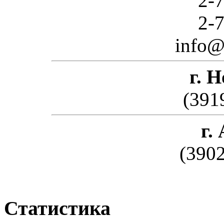
2-7
2-7
info@
г. 
(391
г.
(3902
Статистика